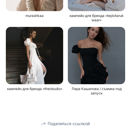
murashkaa
кампейн для бренда «teplotaruk
wear»
кампейн для бренда «thelstudio»
Лера Кашапова / съемка под
запуск
Поделиться ссылкой