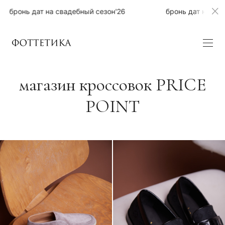
нь дат на свадебный сезон'26
бронь дат на свадебны
магазин кроссовок PRICE
POINT