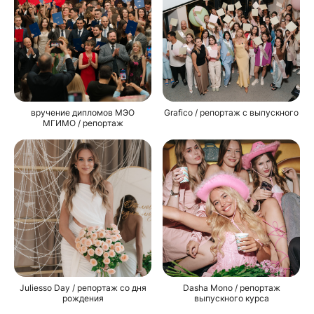
вручение дипломов МЭО
Grafico / репортаж с выпускного
МГИМО / репортаж
Juliesso Day / репортаж со дня
Dasha Mono / репортаж
рождения
выпускного курса