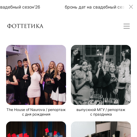
вадебный сезон'26
бронь дат на свадебный сезон'26
The House of Naurova / репортаж
выпускной МГУ / репортаж
с дня рождения
с праздника