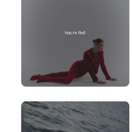
Настя Янб