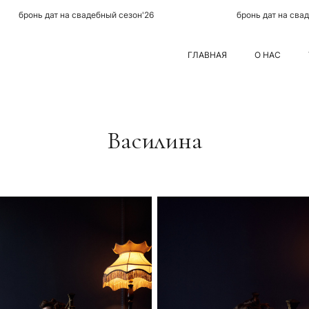
 на свадебный сезон'26
бронь дат на свадебный сезон'2
ГЛАВНАЯ
О НАС
Василина