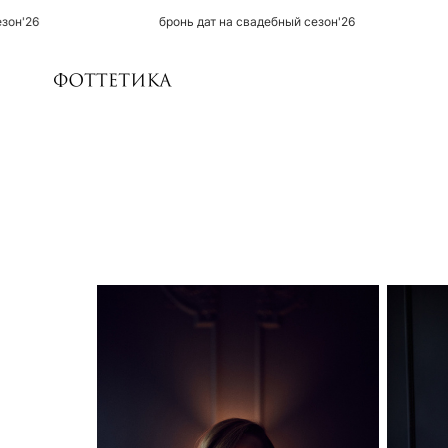
бронь дат на свадебный сезон'26
бронь дат